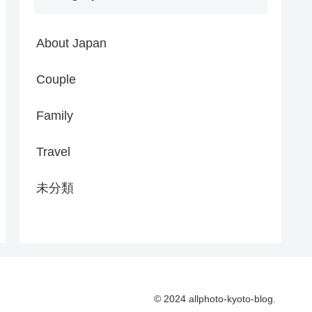
About Japan
Couple
Family
Travel
未分類
© 2024 allphoto-kyoto-blog.