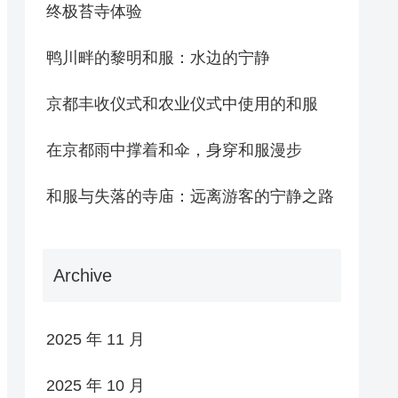
终极苔寺体验
鸭川畔的黎明和服：水边的宁静
京都丰收仪式和农业仪式中使用的和服
在京都雨中撑着和伞，身穿和服漫步
和服与失落的寺庙：远离游客的宁静之路
Archive
2025 年 11 月
2025 年 10 月