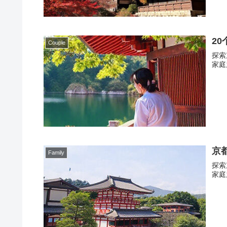
2
Couple
探索
家庭
京
Family
探索
家庭