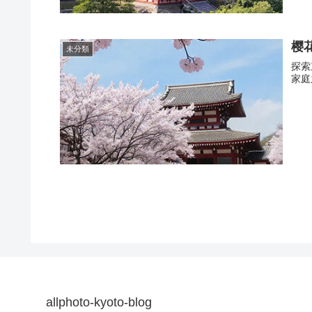
樱
未分類
探索
家庭
allphoto-kyoto-blog