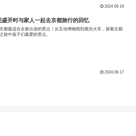
2024.09.19
花盛开时与家人一起去京都旅行的回忆
京都最适合全家出游的景点！从互动博物馆到观光火车，探索京都
之旅中孩子们最爱的景点。
2024.09.17