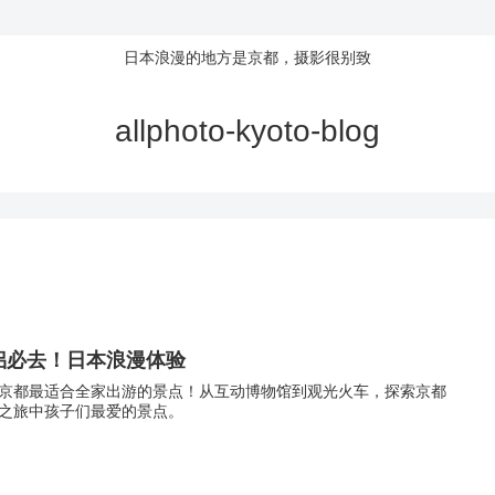
日本浪漫的地方是京都，摄影很别致
allphoto-kyoto-blog
侣必去！日本浪漫体验
京都最适合全家出游的景点！从互动博物馆到观光火车，探索京都
之旅中孩子们最爱的景点。