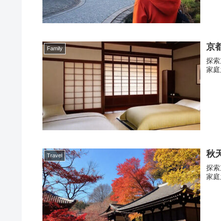
京
Family
探索
家庭
秋
Travel
探索
家庭