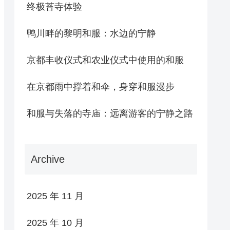
终极苔寺体验
鸭川畔的黎明和服：水边的宁静
京都丰收仪式和农业仪式中使用的和服
在京都雨中撑着和伞，身穿和服漫步
和服与失落的寺庙：远离游客的宁静之路
Archive
2025 年 11 月
2025 年 10 月