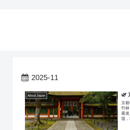
2025-11

About Japan
京都
竹林
最迷
毯，