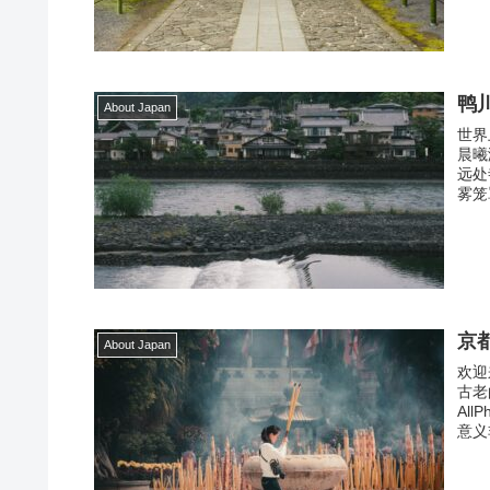
鸭
About Japan
世界
晨曦
远处
雾笼
京
About Japan
欢迎
古老
Al
意义