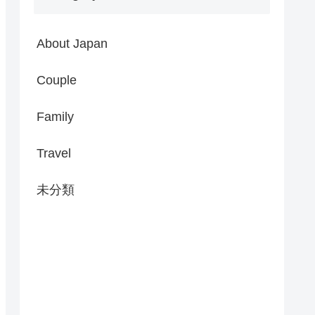
About Japan
Couple
Family
Travel
未分類