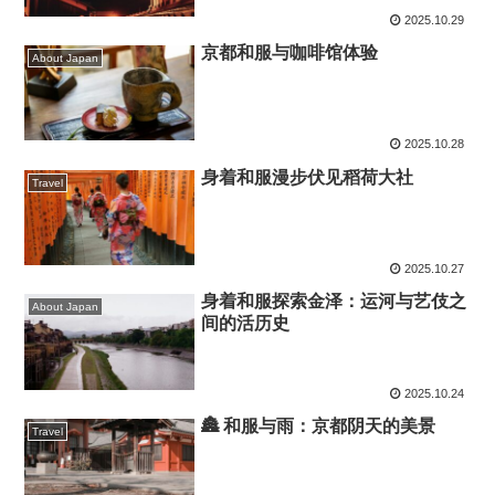
2025.10.29
京都和服与咖啡馆体验
About Japan
2025.10.28
身着和服漫步伏见稻荷大社
Travel
2025.10.27
身着和服探索金泽：运河与艺伎之
About Japan
间的活历史
2025.10.24
🏯 和服与雨：京都阴天的美景
Travel