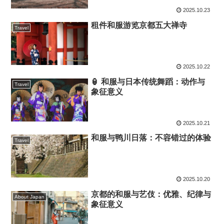
2025.10.23
租件和服游览京都五大禅寺
Travel
2025.10.22
🏮 和服与日本传统舞蹈：动作与
Travel
象征意义
2025.10.21
和服与鸭川日落：不容错过的体验
Travel
2025.10.20
京都的和服与艺伎：优雅、纪律与
About Japan
象征意义