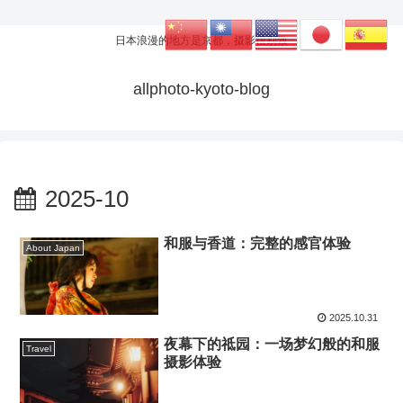
日本浪漫的地方是京都，摄影很别致
allphoto-kyoto-blog
2025-10
和服与香道：完整的感官体验
About Japan
2025.10.31
夜幕下的祗园：一场梦幻般的和服
Travel
摄影体验