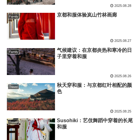
2025.08.28
京都和服体验岚山竹林画廊
Family
2025.08.27
气候建议：在京都炎热和寒冷的日
Family
子里穿着和服
2025.08.26
秋天穿和服：与京都红叶相配的颜
Travel
色
2025.08.25
Susohiki：艺伎舞蹈中穿着的长尾
Travel
和服