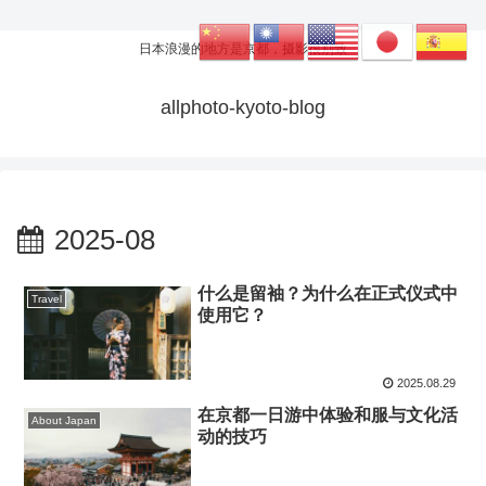
日本浪漫的地方是京都，摄影很别致
allphoto-kyoto-blog
2025-08
什么是留袖？为什么在正式仪式中
Travel
使用它？
2025.08.29
在京都一日游中体验和服与文化活
About Japan
动的技巧