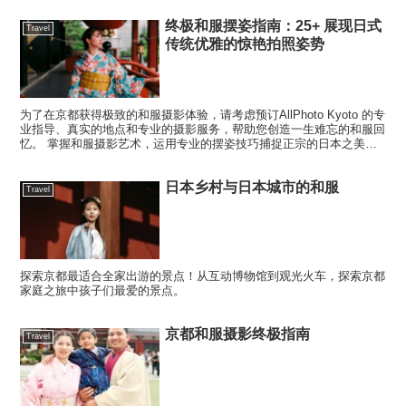
终极和服摆姿指南：25+ 展现日式
Travel
传统优雅的惊艳拍照姿势
为了在京都获得极致的和服摄影体验，请考虑预订AllPhoto Kyoto 的专
业指导、真实的地点和专业的摄影服务，帮助您创造一生难忘的和服回
忆。 掌握和服摄影艺术，运用专业的摆姿技巧捕捉正宗的日本之美和
优雅 和服摄影入门 和服摄影在访日游客...
日本乡村与日本城市的和服
Travel
探索京都最适合全家出游的景点！从互动博物馆到观光火车，探索京都
家庭之旅中孩子们最爱的景点。
京都和服摄影终极指南
Travel