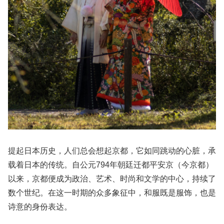
提起日本历史，人们总会想起京都，它如同跳动的心脏，承
载着日本的传统。自公元794年朝廷迁都平安京（今京都）
以来，京都便成为政治、艺术、时尚和文学的中心，持续了
数个世纪。在这一时期的众多象征中，和服既是服饰，也是
诗意的身份表达。