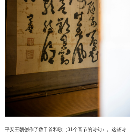
平安王朝创作了数千首和歌（31个音节的诗句）。这些诗