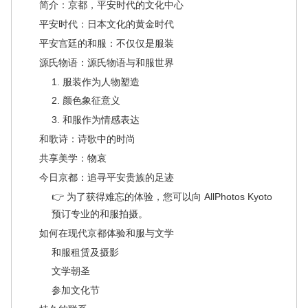
简介：京都，平安时代的文化中心
平安时代：日本文化的黄金时代
平安宫廷的和服：不仅仅是服装
源氏物语：源氏物语与和服世界
1. 服装作为人物塑造
2. 颜色象征意义
3. 和服作为情感表达
和歌诗：诗歌中的时尚
共享美学：物哀
今日京都：追寻平安贵族的足迹
👉 为了获得难忘的体验，您可以向 AllPhotos Kyoto
预订专业的和服拍摄。
如何在现代京都体验和服与文学
和服租赁及摄影
文学朝圣
参加文化节