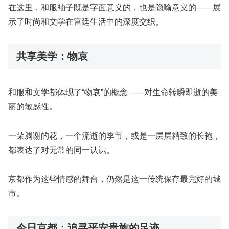
在这里，和服袖子既是字面意义的，也是隐喻意义的——展
示了时尚和文学在宫廷生活中的深度交织。
共享美学：物哀
和服和文学都体现了“物哀”的概念——对生命转瞬即逝的美
丽的敏感性。
一朵凋谢的花，一个流逝的季节，或是一层层精致的长袍，
都表达了对无常的同​​一认识。
京都作为这些情感的舞台，仍然是这一传统保存最完好的城
市。
今日京都：追寻平安贵族的足迹