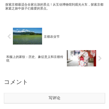
探索京都最适合全家出游的景点！从互动博物馆到观光火车，探索京都
家庭之旅中孩子们最爱的景点。
京都农业节
和服上的家纹：历史、象征意义和京都传
统
コメント
写评论