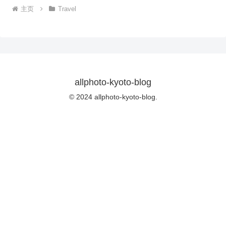
主页
Travel
allphoto-kyoto-blog
© 2024 allphoto-kyoto-blog.