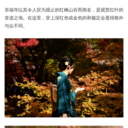
东福寺以其令人叹为观止的红枫山谷而闻名，是观赏红叶的
首选之地。在这里，穿上深红色或金色的和服定会显得格外
与众不同。