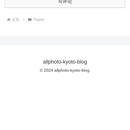
写评论
主页
Travel
allphoto-kyoto-blog
© 2024 allphoto-kyoto-blog.