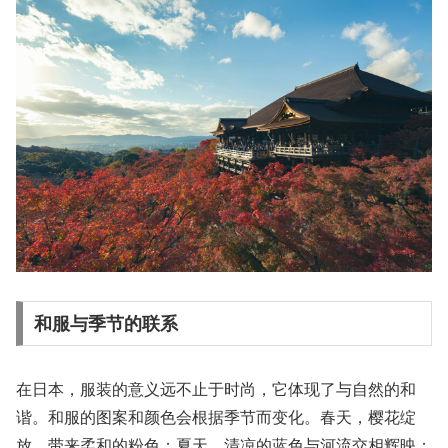
和服与季节的联系
在日本，服装的意义远不止于时尚，它体现了与自然的和
谐。和服的图案和颜色会根据季节而变化。春天，樱花绽
放，带来柔和的粉色；夏天，清凉的蓝色与河流交相辉映；