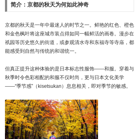
简介：京都的秋天为何如此神奇
京都的秋天是一年中最迷人的时节之一。鲜艳的红色、橙色
和金色枫叶将这座城市装点得如同一幅鲜活的画卷。漫步在
祇园等历史悠久的街道，或参观清水寺和东福寺等寺庙，都
能感受到自然与传统的和谐统一。
但真正提升这种体验的是日本标志性服饰——和服。穿着与
秋季时令色彩相配的和服不仅时尚，更与日本文化美学
——“季节感”（kisetsukan）息息相关，即对季节的敏感。