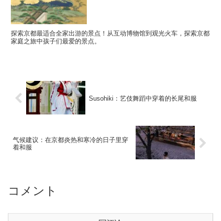
探索京都最适合全家出游的景点！从互动博物馆到观光火车，探索京都
家庭之旅中孩子们最爱的景点。
Susohiki：艺伎舞蹈中穿着的长尾和服
气候建议：在京都炎热和寒冷的日子里穿
着和服
コメント