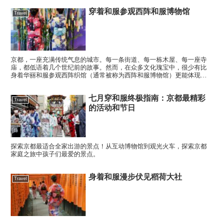
穿着和服参观西阵和服博物馆
Travel
京都，一座充满传统气息的城市。每一条街道、每一栋木屋、每一座寺
庙，都低语着几个世纪前的故事。然而，在众多文化瑰宝中，很少有比
身着华丽和服参观西阵织馆（通常被称为西阵和服博物馆）更能体现日
本风情的体验了。 这不仅仅是一次普通的博物馆参观；这是...
七月穿和服终极指南：京都最精彩
Travel
的活动和节日
探索京都最适合全家出游的景点！从互动博物馆到观光火车，探索京都
家庭之旅中孩子们最爱的景点。
身着和服漫步伏见稻荷大社
Travel