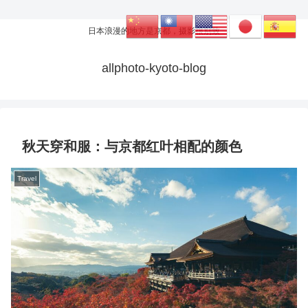
日本浪漫的地方是京都，摄影很别致
allphoto-kyoto-blog
秋天穿和服：与京都红叶相配的颜色
Travel