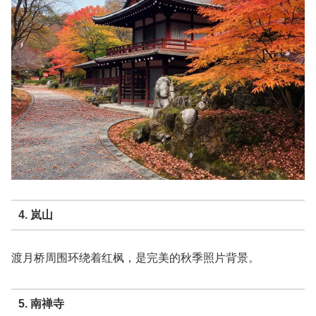
4. 岚山
渡月桥周围环绕着红枫，是完美的秋季照片背景。
5. 南禅寺