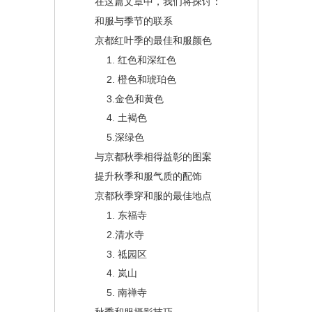
在这篇文章中，我们将探讨：
和服与季节的联系
京都红叶季的最佳和服颜色
1. 红色和深红色
2. 橙色和琥珀色
3.金色和黄色
4. 土褐色
5.深绿色
与京都秋季相得益彰的图案
提升秋季和服气质的配饰
京都秋季穿和服的最佳地点
1. 东福寺
2.清水寺
3. 祗园区
4. 岚山
5. 南禅寺