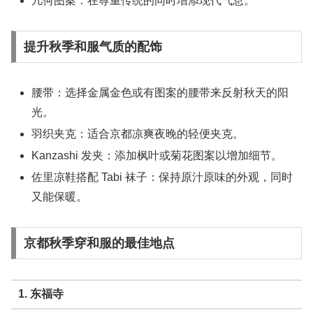
几何图案：
在尊重传统的同时增添现代气息。
提升秋季和服气质的配饰
腰带：
选择金属金色或有图案的腰带来反射秋天的阳
光。
羽织夹克：
适合京都凉爽夜晚的轻便夹克。
Kanzashi 发夹：
添加枫叶或菊花图案以增加细节。
佐里凉鞋搭配 Tabi 袜子：
保持原汁原味的外观，同时
又能保暖。
京都秋季穿和服的最佳地点
1. 东福寺