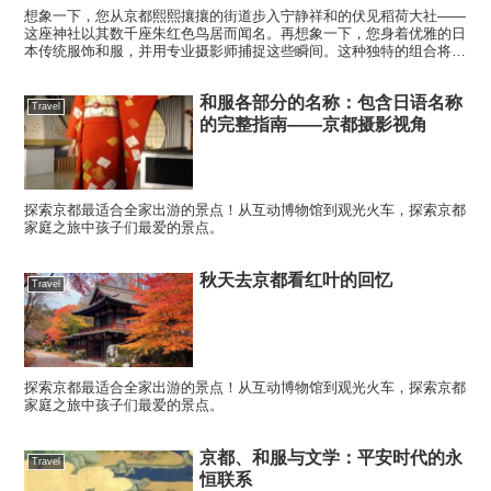
想象一下，您从京都熙熙攘攘的街道步入宁静祥和的伏见稻荷大社——
这座神社以其数千座朱红色鸟居而闻名。再想象一下，您身着优雅的日
本传统服饰和服，并用专业摄影师捕捉这些瞬间。这种独特的组合将为
您留下难忘的回忆，它既体现了日本传统，又完美融合了现代...
和服各部分的名称：包含日语名称
Travel
的完整指南——京都摄影视角
探索京都最适合全家出游的景点！从互动博物馆到观光火车，探索京都
家庭之旅中孩子们最爱的景点。
秋天去京都看红叶的回忆
Travel
探索京都最适合全家出游的景点！从互动博物馆到观光火车，探索京都
家庭之旅中孩子们最爱的景点。
京都、和服与文学：平安时代的永
Travel
恒联系