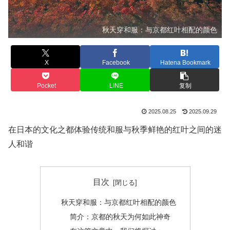
秋天穿和服：与京都红叶相配的颜色
X
Facebook
Hatena Bookmark
Pocket
LINE
复制
2025.08.25
2025.09.29
在日本的文化之都体验传统和服与秋季鲜艳的红叶之间的迷
人和谐
目次
秋天穿和服：与京都红叶相配的颜色
简介：京都的秋天为何如此神奇