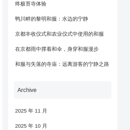
终极苔寺体验
鸭川畔的黎明和服：水边的宁静
京都丰收仪式和农业仪式中使用的和服
在京都雨中撑着和伞，身穿和服漫步
和服与失落的寺庙：远离游客的宁静之路
Archive
2025 年 11 月
2025 年 10 月