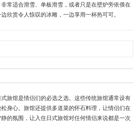
，非常适合滑雪、单板滑雪，或者只是在壁炉旁依偎在
一边欣赏令人惊叹的冰雕，一边享用一杯热可可。
日式旅馆是情侣们的必选之选。这些传统旅馆通常设有
放松身心。旅馆还提供多道菜的怀石料理，让情侣们在
宁静的氛围，让入住日式旅馆对任何情侣来说都是一次