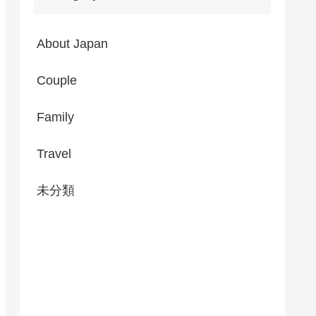
About Japan
Couple
Family
Travel
未分類