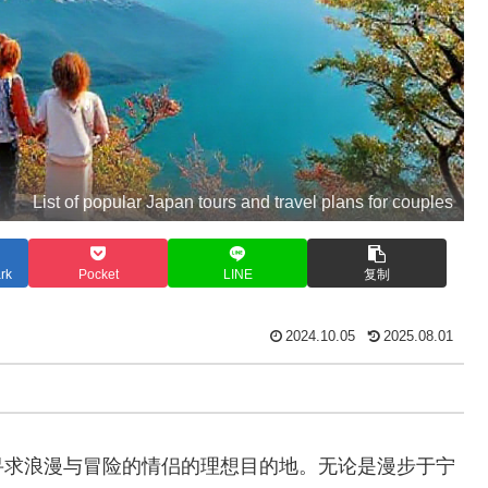
List of popular Japan tours and travel plans for couples
rk
Pocket
LINE
复制
2024.10.05
2025.08.01
寻求浪漫与冒险的情侣的理想目的地。无论是漫步于宁