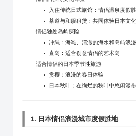
入住传统日式旅馆：情侣温泉度假
茶道与和服租赁：共同体验日本文
情侣独处岛屿探险
冲绳：海滩、清澈的海水和岛屿浪
直岛：适合创意情侣的艺术岛
适合情侣的日本季节性旅游
赏樱：浪漫的春日体验
日本秋叶：在绚烂的秋叶中悠闲漫
1. 日本情侣浪漫城市度假胜地