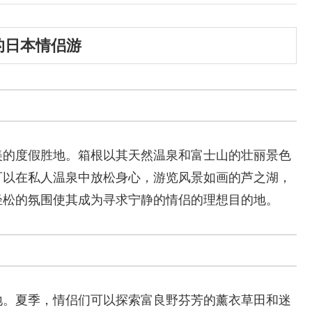
的日本情侣游
美的度假胜地。箱根以其天然温泉和富士山的壮丽景色
可以在私人温泉中放松身心，游览风景如画的芦之湖，
轻松的氛围使其成为寻求宁静的情侣的理想目的地。
地。夏季，情侣们可以探索富良野芬芳的薰衣草田和迷