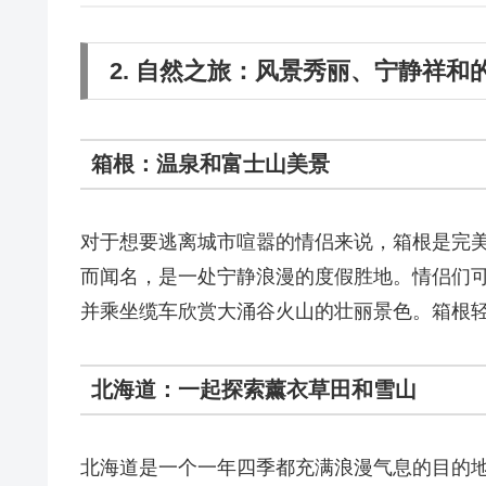
2. 自然之旅：风景秀丽、宁静祥和
箱根：温泉和富士山美景
对于想要逃离城市喧嚣的情侣来说，箱根是完
而闻名，是一处宁静浪漫的度假胜地。情侣们
并乘坐缆车欣赏大涌谷火山的壮丽景色。箱根
北海道：一起探索薰衣草田和雪山
北海道是一个一年四季都充满浪漫气息的目的