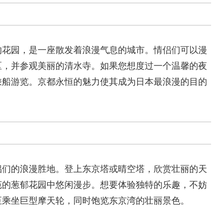
的花园，是一座散发着浪漫气息的城市。情侣们可以漫
区，并参观美丽的清水寺。如果您想度过一个温馨的夜
乘船游览。京都永恒的魅力使其成为日本最浪漫的目的
侣们的浪漫胜地。登上东京塔或晴空塔，欣赏壮丽的天
苑的葱郁花园中悠闲漫步。想要体验独特的乐趣，不妨
至乘坐巨型摩天轮，同时饱览东京湾的壮丽景色。