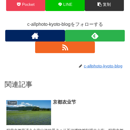
Pocket
LINE
复制
c-allphoto-kyoto-blogをフォローする
c-allphoto-kyoto-blog
関連記事
京都农业节
Travel