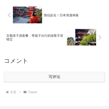
情侣必去！日本浪漫体验
京都亲子游套餐，带孩子出行的游客不容
错过
コメント
写评论
主页
Travel