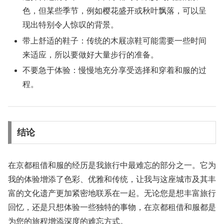
色，但某些季节，例如樱花盛开或秋叶飘落，可以呈
现出特别令人惊叹的背景。
带上舒适的鞋子
：传统的木屐凉鞋可能需要一些时间
来适应，所以要做好大量步行的准备。
不要急于体验
：慢慢地充分享受选择和穿着和服的过
程。
结论
在京都租借和服的经历是我旅行中最难忘的部分之一。它为
我的体验增添了色彩、优雅和传统，让我与这座城市及其丰
富的文化遗产更加紧密地联系在一起。无论您是想丰富旅行
回忆，还是只想体验一些独特的事物，在京都租借和服都是
为您的旅程增添深度的难忘方式。