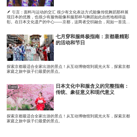
🪶 引言：面料与运动的交汇 很少有文化表达方式能像传统舞蹈那样展
现日本的优雅，也很少有服饰能像和服那样与舞蹈如此自然地相得益
彰。在日本文化遗产的中心——京都，这两者交织融合，宛如一首流动
的诗篇。和服随着每一次旋转、步伐或鞠躬而飘逸，这不仅仅...
七月穿和服终极指南：京都最精彩
Travel
的活动和节日
探索京都最适合全家出游的景点！从互动博物馆到观光火车，探索京都
家庭之旅中孩子们最爱的景点。
日本文化中和服含义的完整指南：
Travel
传统、象征意义和现代意义
探索京都最适合全家出游的景点！从互动博物馆到观光火车，探索京都
家庭之旅中孩子们最爱的景点。