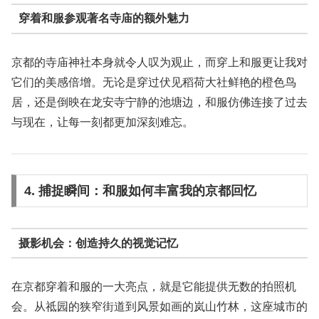
穿着和服参观著名寺庙的额外魅力
京都的寺庙神社本身就令人叹为观止，而穿上和服更让我对
它们的美感倍增。无论是穿过伏见稻荷大社鲜艳的橙色鸟
居，还是倒映在龙安寺宁静的池塘边，和服仿佛连接了过去
与现在，让每一刻都更加深刻难忘。
4. 捕捉瞬间：和服如何丰富我的京都回忆
摄影机会：创造持久的视觉记忆
在京都穿着和服的一大亮点，就是它能提供无数的拍照机
会。从祗园的狭窄街道到风景如画的岚山竹林，这座城市的